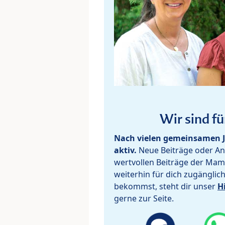
Wir sind fü
Nach vielen gemeinsamen J
aktiv.
Neue Beiträge oder Ant
wertvollen Beiträge der Mam
weiterhin für dich zugänglic
bekommst, steht dir unser
H
gerne zur Seite.