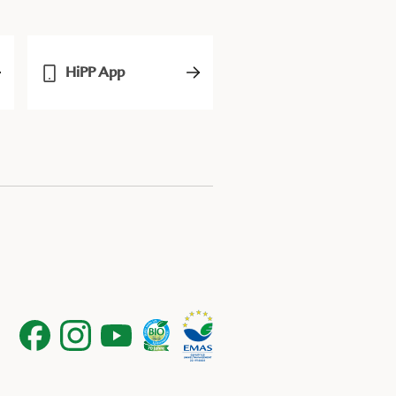
HiPP App