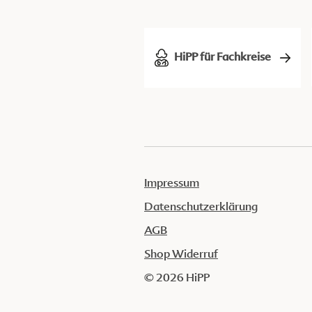
HiPP für Fachkreise
Impressum
Datenschutzerklärung
AGB
Shop Widerruf
© 2026 HiPP