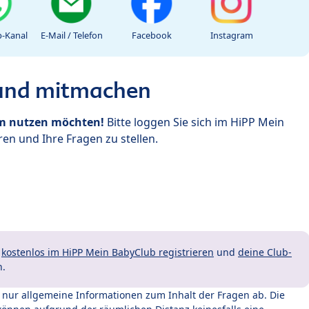
-Kanal
E-Mail / Telefon
Facebook
Instagram
 und mitmachen
um nutzen möchten!
Bitte loggen Sie sich im HiPP Mein
en und Ihre Fragen zu stellen.
t
kostenlos im HiPP Mein BabyClub registrieren
und
deine Club-
n.
t nur allgemeine Informationen zum Inhalt der Fragen ab. Die