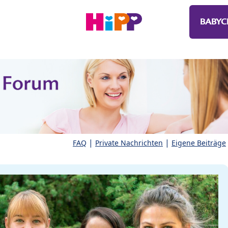
BABYC
|
|
FAQ
Private Nachrichten
Eigene Beiträge