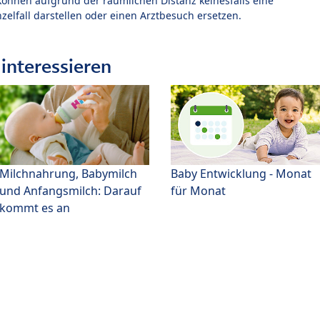
können aufgrund der räumlichen Distanz keinesfalls eine
zelfall darstellen oder einen Arztbesuch ersetzen.
interessieren
Milchnahrung, Babymilch
Baby Entwicklung - Monat
und Anfangsmilch: Darauf
für Monat
kommt es an