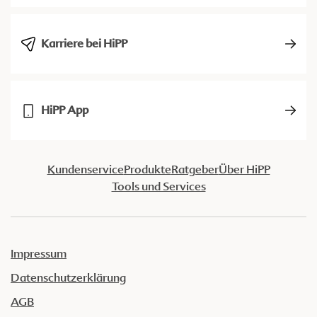
Karriere bei HiPP
HiPP App
Kundenservice
Produkte
Ratgeber
Über HiPP
Tools und Services
Impressum
Datenschutzerklärung
AGB