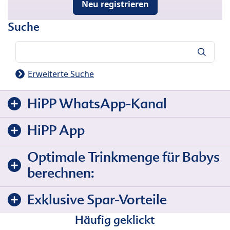
Neu registrieren
Suche
Suche
Erweiterte Suche
HiPP WhatsApp-Kanal
HiPP App
Optimale Trinkmenge für Babys
berechnen:
Exklusive Spar-Vorteile
Häufig geklickt