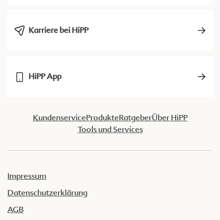
Karriere bei HiPP
HiPP App
Kundenservice
Produkte
Ratgeber
Über HiPP
Tools und Services
Impressum
Datenschutzerklärung
AGB