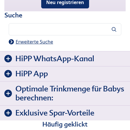
Neu registrieren
Suche
Suche
Erweiterte Suche
HiPP WhatsApp-Kanal
HiPP App
Optimale Trinkmenge für Babys
berechnen:
Exklusive Spar-Vorteile
Häufig geklickt