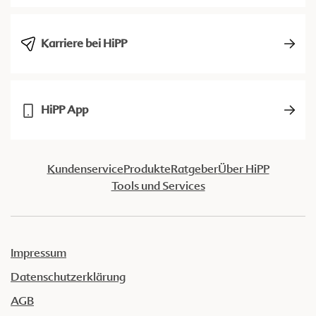
Karriere bei HiPP
HiPP App
Kundenservice
Produkte
Ratgeber
Über HiPP
Tools und Services
Impressum
Datenschutzerklärung
AGB