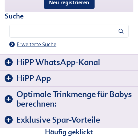
Neu registrieren
Suche
Suche
Erweiterte Suche
HiPP WhatsApp-Kanal
HiPP App
Optimale Trinkmenge für Babys
berechnen:
Exklusive Spar-Vorteile
Häufig geklickt