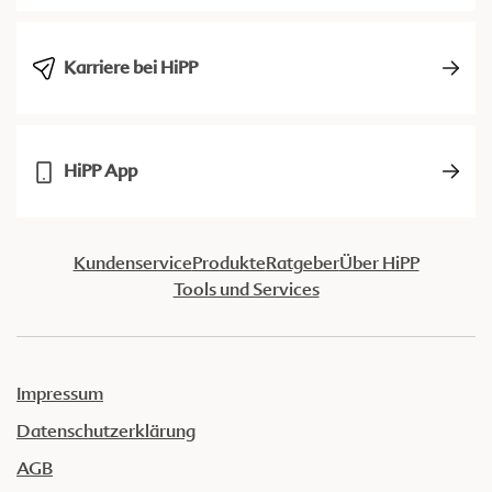
Karriere bei HiPP
HiPP App
Kundenservice
Produkte
Ratgeber
Über HiPP
Tools und Services
Impressum
Datenschutzerklärung
AGB