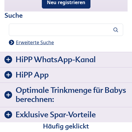
Neu registrieren
Suche
Suche
Erweiterte Suche
HiPP WhatsApp-Kanal
HiPP App
Optimale Trinkmenge für Babys
berechnen:
Exklusive Spar-Vorteile
Häufig geklickt