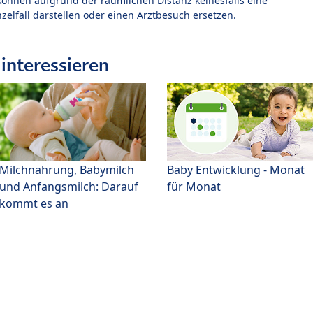
können aufgrund der räumlichen Distanz keinesfalls eine
zelfall darstellen oder einen Arztbesuch ersetzen.
interessieren
Milchnahrung, Babymilch
Baby Entwicklung - Monat
und Anfangsmilch: Darauf
für Monat
kommt es an