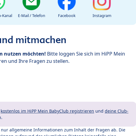
-Kanal
E-Mail / Telefon
Facebook
Instagram
 und mitmachen
um nutzen möchten!
Bitte loggen Sie sich im HiPP Mein
en und Ihre Fragen zu stellen.
t
kostenlos im HiPP Mein BabyClub registrieren
und
deine Club-
n.
t nur allgemeine Informationen zum Inhalt der Fragen ab. Die