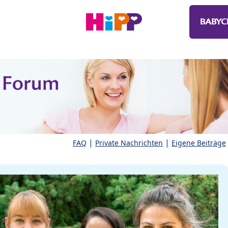
BABYC
|
|
FAQ
Private Nachrichten
Eigene Beiträge