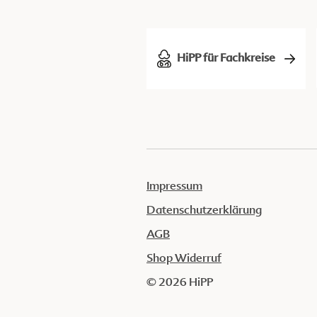
HiPP für Fachkreise
Impressum
Datenschutzerklärung
AGB
Shop Widerruf
© 2026 HiPP