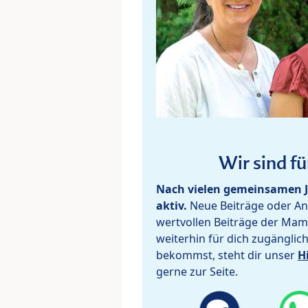
Wir sind fü
Nach vielen gemeinsamen J
aktiv.
Neue Beiträge oder Ant
wertvollen Beiträge der Mam
weiterhin für dich zugänglic
bekommst, steht dir unser
H
gerne zur Seite.