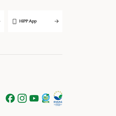
HiPP App