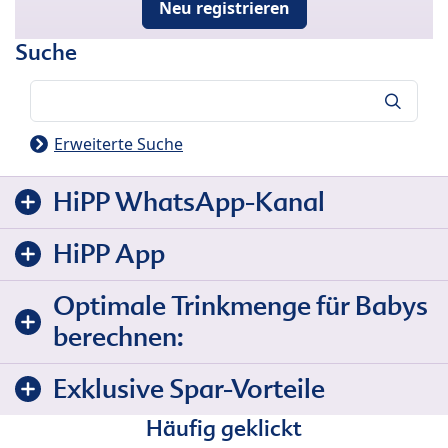
Neu registrieren
Suche
Suche
Erweiterte Suche
HiPP WhatsApp-Kanal
HiPP App
Optimale Trinkmenge für Babys
berechnen:
Exklusive Spar-Vorteile
Häufig geklickt