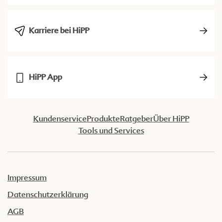
Karriere bei HiPP
HiPP App
Kundenservice
Produkte
Ratgeber
Über HiPP
Tools und Services
Impressum
Datenschutzerklärung
AGB