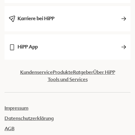
Karriere bei HiPP
HiPP App
Kundenservice
Produkte
Ratgeber
Über HiPP
Tools und Services
Impressum
Datenschutzerklärung
AGB