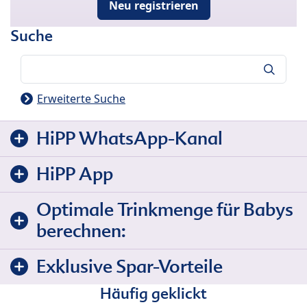
Neu registrieren
Suche
Suche
Erweiterte Suche
HiPP WhatsApp-Kanal
HiPP App
Optimale Trinkmenge für Babys
berechnen:
Exklusive Spar-Vorteile
Häufig geklickt