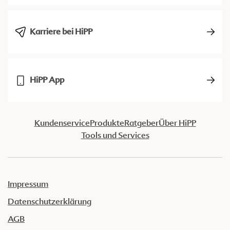
Karriere bei HiPP
HiPP App
Kundenservice
Produkte
Ratgeber
Über HiPP
Tools und Services
Impressum
Datenschutzerklärung
AGB