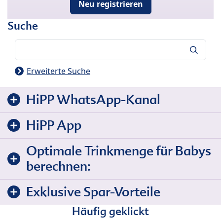
Neu registrieren
Suche
Suche
Erweiterte Suche
HiPP WhatsApp-Kanal
HiPP App
Optimale Trinkmenge für Babys
berechnen:
Exklusive Spar-Vorteile
Häufig geklickt