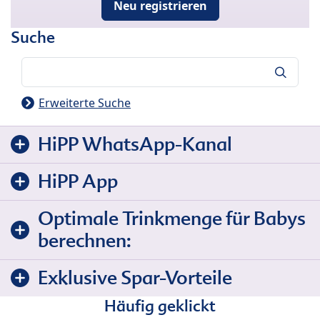
Neu registrieren
Suche
Suche
Erweiterte Suche
HiPP WhatsApp-Kanal
HiPP App
Optimale Trinkmenge für Babys
berechnen:
Exklusive Spar-Vorteile
Häufig geklickt