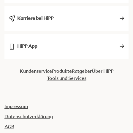
Karriere bei HiPP
HiPP App
Kundenservice
Produkte
Ratgeber
Über HiPP
Tools und Services
Impressum
Datenschutzerklärung
AGB