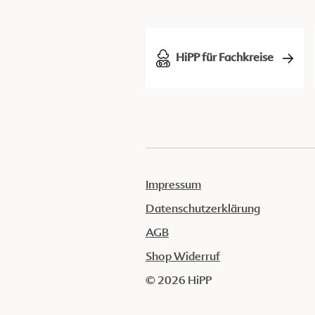
HiPP für Fachkreise
Impressum
Datenschutzerklärung
AGB
Shop Widerruf
© 2026 HiPP