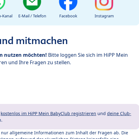
-Kanal
E-Mail / Telefon
Facebook
Instagram
 und mitmachen
um nutzen möchten!
Bitte loggen Sie sich im HiPP Mein
en und Ihre Fragen zu stellen.
t
kostenlos im HiPP Mein BabyClub registrieren
und
deine Club-
n.
t nur allgemeine Informationen zum Inhalt der Fragen ab. Die