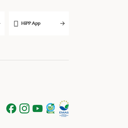
HiPP App