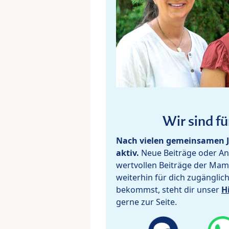
Wir sind fü
Nach vielen gemeinsamen J
aktiv.
Neue Beiträge oder Ant
wertvollen Beiträge der Mam
weiterhin für dich zugänglic
bekommst, steht dir unser
H
gerne zur Seite.