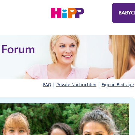
BABYC
|
|
FAQ
Private Nachrichten
Eigene Beiträge