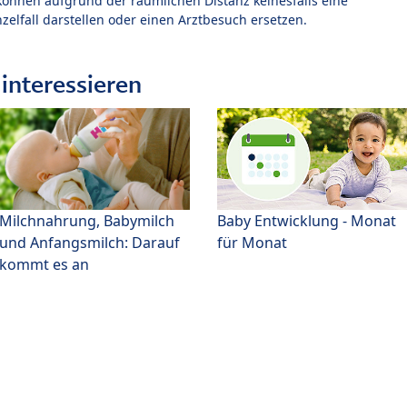
können aufgrund der räumlichen Distanz keinesfalls eine
zelfall darstellen oder einen Arztbesuch ersetzen.
interessieren
Milchnahrung, Babymilch
Baby Entwicklung - Monat
und Anfangsmilch: Darauf
für Monat
kommt es an