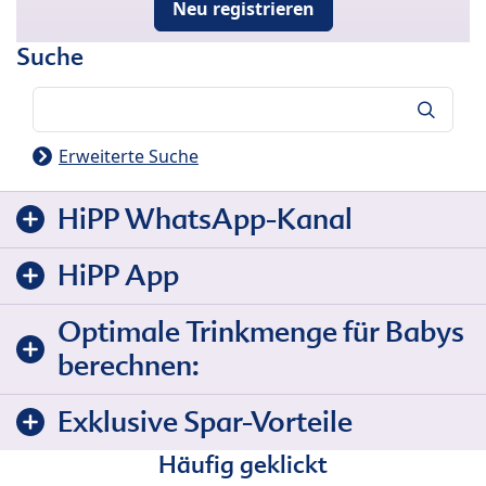
Neu registrieren
Suche
Suche
Erweiterte Suche
HiPP WhatsApp-Kanal
HiPP App
Optimale Trinkmenge für Babys
berechnen:
Exklusive Spar-Vorteile
Häufig geklickt