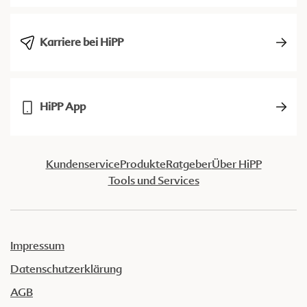
Karriere bei HiPP
HiPP App
Kundenservice
Produkte
Ratgeber
Über HiPP
Tools und Services
Impressum
Datenschutzerklärung
AGB