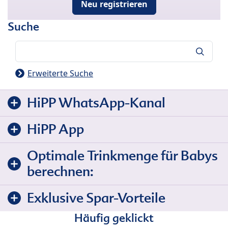
Neu registrieren
Suche
Suche
Erweiterte Suche
HiPP WhatsApp-Kanal
HiPP App
Optimale Trinkmenge für Babys
berechnen:
Exklusive Spar-Vorteile
Häufig geklickt