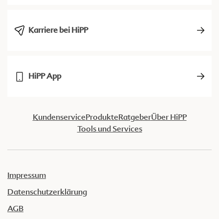
Karriere bei HiPP
HiPP App
Kundenservice
Produkte
Ratgeber
Über HiPP
Tools und Services
Impressum
Datenschutzerklärung
AGB