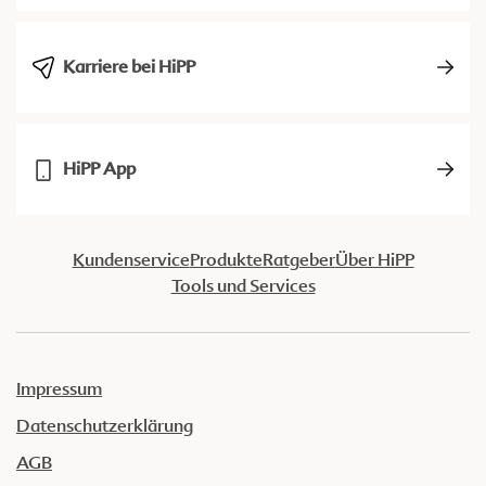
Karriere bei HiPP
HiPP App
Kundenservice
Produkte
Ratgeber
Über HiPP
Tools und Services
Impressum
Datenschutzerklärung
AGB