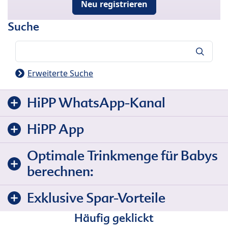
Neu registrieren
Suche
Suche
Erweiterte Suche
HiPP WhatsApp-Kanal
HiPP App
Optimale Trinkmenge für Babys
berechnen:
Exklusive Spar-Vorteile
Häufig geklickt