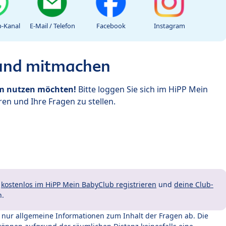
-Kanal
E-Mail / Telefon
Facebook
Instagram
 und mitmachen
um nutzen möchten!
Bitte loggen Sie sich im HiPP Mein
en und Ihre Fragen zu stellen.
t
kostenlos im HiPP Mein BabyClub registrieren
und
deine Club-
n.
t nur allgemeine Informationen zum Inhalt der Fragen ab. Die