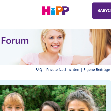
BABYC
|
|
FAQ
Private Nachrichten
Eigene Beiträge