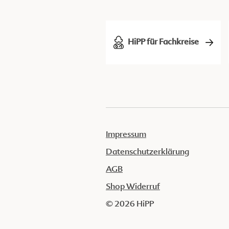
HiPP für Fachkreise
Impressum
Datenschutzerklärung
AGB
Shop Widerruf
© 2026 HiPP