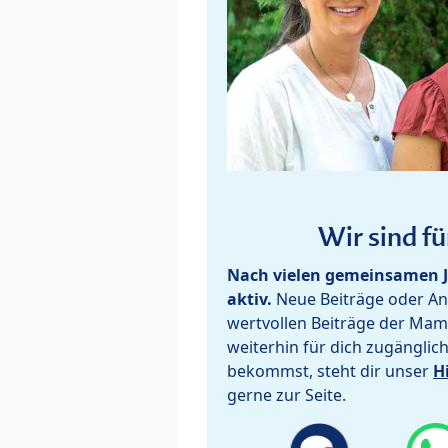
Wir sind fü
Nach vielen gemeinsamen J
aktiv.
Neue Beiträge oder Ant
wertvollen Beiträge der Mam
weiterhin für dich zugänglic
bekommst, steht dir unser
H
gerne zur Seite.