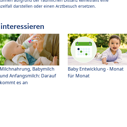
können aufgrund der räumlichen Distanz keinesfalls eine
zelfall darstellen oder einen Arztbesuch ersetzen.
interessieren
Milchnahrung, Babymilch
Baby Entwicklung - Monat
und Anfangsmilch: Darauf
für Monat
kommt es an