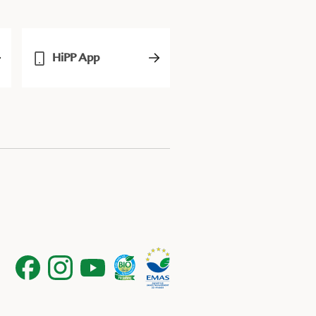
HiPP App