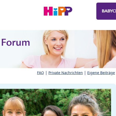
BABYC
|
|
FAQ
Private Nachrichten
Eigene Beiträge