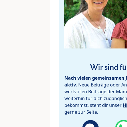
Wir sind fü
Nach vielen gemeinsamen J
aktiv.
Neue Beiträge oder Ant
wertvollen Beiträge der Mam
weiterhin für dich zugänglic
bekommst, steht dir unser
H
gerne zur Seite.