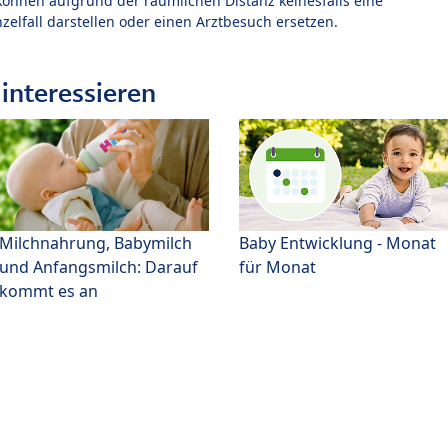
können aufgrund der räumlichen Distanz keinesfalls eine
zelfall darstellen oder einen Arztbesuch ersetzen.
interessieren
Milchnahrung, Babymilch
Baby Entwicklung - Monat
und Anfangsmilch: Darauf
für Monat
kommt es an