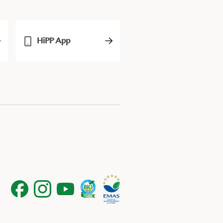
HiPP App