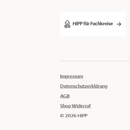
HiPP für Fachkreise
Impressum
Datenschutzerklärung
AGB
Shop Widerruf
© 2026 HiPP