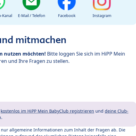
-Kanal
E-Mail / Telefon
Facebook
Instagram
 und mitmachen
um nutzen möchten!
Bitte loggen Sie sich im HiPP Mein
en und Ihre Fragen zu stellen.
t
kostenlos im HiPP Mein BabyClub registrieren
und
deine Club-
n.
t nur allgemeine Informationen zum Inhalt der Fragen ab. Die