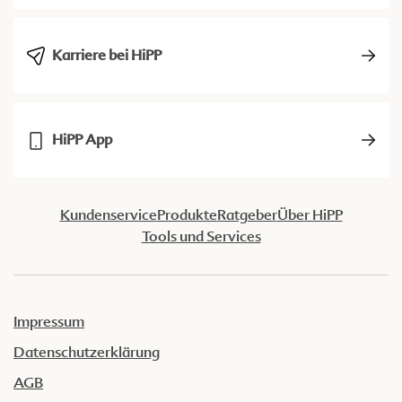
Karriere bei HiPP
HiPP App
Kundenservice
Produkte
Ratgeber
Über HiPP
Tools und Services
Impressum
Datenschutzerklärung
AGB