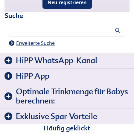
Neu registrieren
Suche
Suche
Erweiterte Suche
HiPP WhatsApp-Kanal
HiPP App
Optimale Trinkmenge für Babys
berechnen:
Exklusive Spar-Vorteile
Häufig geklickt