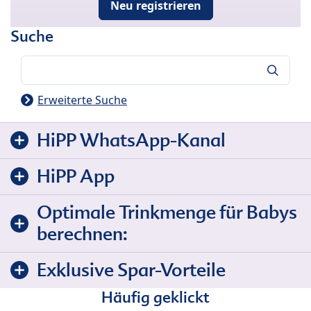
Neu registrieren
Suche
Suche
Erweiterte Suche
HiPP WhatsApp-Kanal
HiPP App
Optimale Trinkmenge für Babys
berechnen:
Exklusive Spar-Vorteile
Häufig geklickt