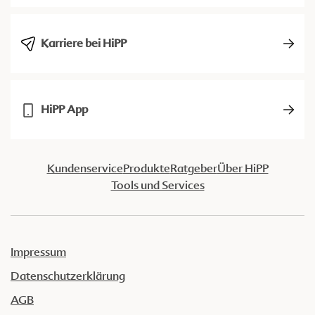
Karriere bei HiPP
HiPP App
Kundenservice
Produkte
Ratgeber
Über HiPP
Tools und Services
Impressum
Datenschutzerklärung
AGB