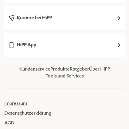
Karriere bei HiPP
HiPP App
Kundenservice
Produkte
Ratgeber
Über HiPP
Tools und Services
Impressum
Datenschutzerklärung
AGB