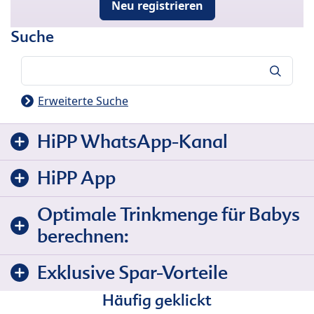
Neu registrieren
Suche
Suche
Erweiterte Suche
HiPP WhatsApp-Kanal
HiPP App
Optimale Trinkmenge für Babys
berechnen:
Exklusive Spar-Vorteile
Häufig geklickt