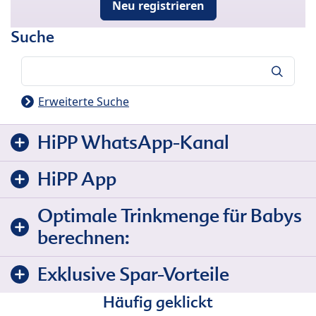
Neu registrieren
Suche
Suche
Erweiterte Suche
HiPP WhatsApp-Kanal
HiPP App
Optimale Trinkmenge für Babys
berechnen:
Exklusive Spar-Vorteile
Häufig geklickt