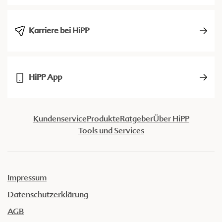
Karriere bei HiPP
HiPP App
Kundenservice
Produkte
Ratgeber
Über HiPP
Tools und Services
Impressum
Datenschutzerklärung
AGB