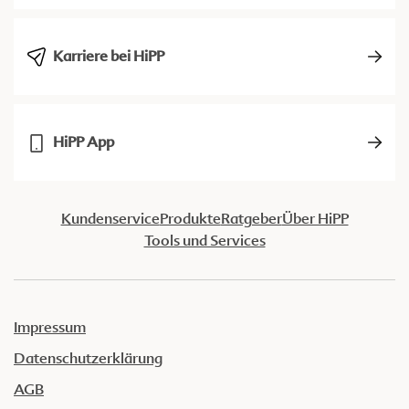
Karriere bei HiPP
HiPP App
Kundenservice
Produkte
Ratgeber
Über HiPP
Tools und Services
Impressum
Datenschutzerklärung
AGB