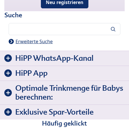
Neu registrieren
Suche
Suche
Erweiterte Suche
HiPP WhatsApp-Kanal
HiPP App
Optimale Trinkmenge für Babys
berechnen:
Exklusive Spar-Vorteile
Häufig geklickt