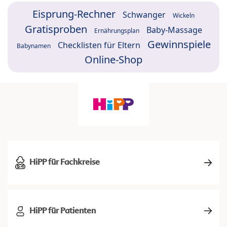
Eisprung-Rechner
Schwanger
Wickeln
Gratisproben
Baby-Massage
Ernährungsplan
Gewinnspiele
Checklisten für Eltern
Babynamen
Online-Shop
HiPP für Fachkreise
HiPP für Patienten