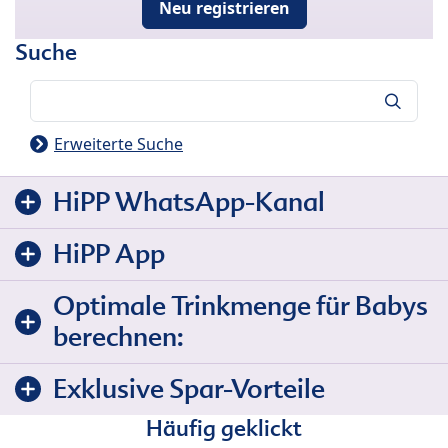
Neu registrieren
Suche
Suche
Erweiterte Suche
HiPP WhatsApp-Kanal
HiPP App
Optimale Trinkmenge für Babys
berechnen:
Exklusive Spar-Vorteile
Häufig geklickt