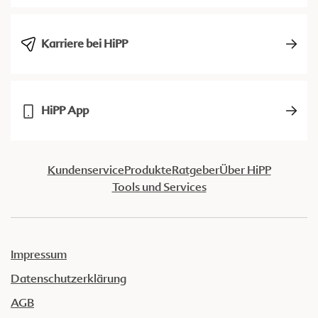
Karriere bei HiPP
HiPP App
Kundenservice
Produkte
Ratgeber
Über HiPP
Tools und Services
Impressum
Datenschutzerklärung
AGB