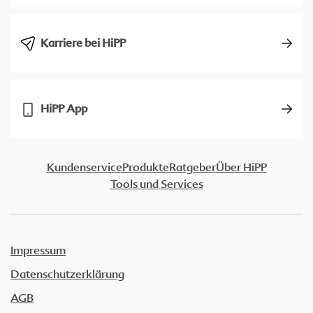
Karriere bei HiPP
HiPP App
Kundenservice
Produkte
Ratgeber
Über HiPP
Tools und Services
Impressum
Datenschutzerklärung
AGB