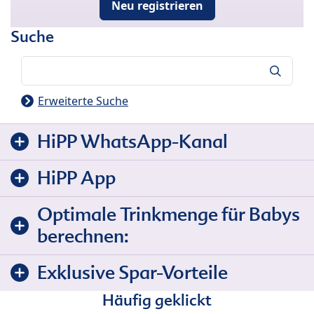
Neu registrieren
Suche
Suche
Erweiterte Suche
HiPP WhatsApp-Kanal
HiPP App
Optimale Trinkmenge für Babys
berechnen:
Exklusive Spar-Vorteile
Häufig geklickt