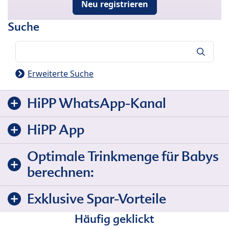
Neu registrieren
Suche
Suche
Erweiterte Suche
HiPP WhatsApp-Kanal
HiPP App
Optimale Trinkmenge für Babys
berechnen:
Exklusive Spar-Vorteile
Häufig geklickt