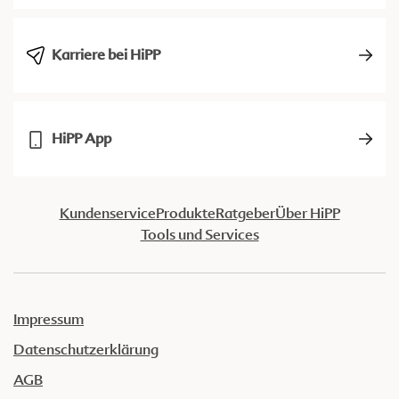
Karriere bei HiPP
HiPP App
Kundenservice
Produkte
Ratgeber
Über HiPP
Tools und Services
Impressum
Datenschutzerklärung
AGB