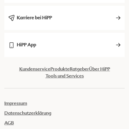
Karriere bei HiPP
HiPP App
Kundenservice
Produkte
Ratgeber
Über HiPP
Tools und Services
Impressum
Datenschutzerklärung
AGB