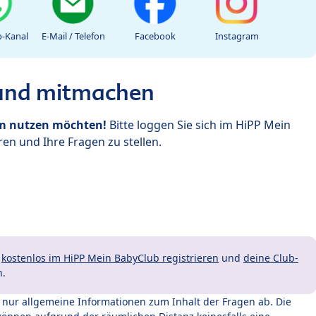
-Kanal
E-Mail / Telefon
Facebook
Instagram
 und mitmachen
um nutzen möchten!
Bitte loggen Sie sich im HiPP Mein
en und Ihre Fragen zu stellen.
t
kostenlos im HiPP Mein BabyClub registrieren
und
deine Club-
n.
t nur allgemeine Informationen zum Inhalt der Fragen ab. Die