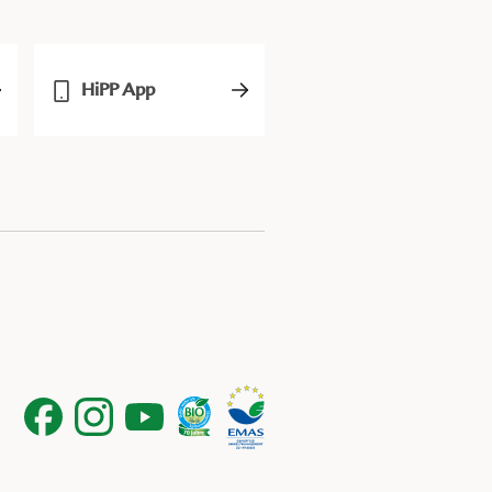
HiPP App