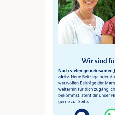
Wir sind fü
Nach vielen gemeinsamen J
aktiv.
Neue Beiträge oder Ant
wertvollen Beiträge der Mam
weiterhin für dich zugänglic
bekommst, steht dir unser
H
gerne zur Seite.