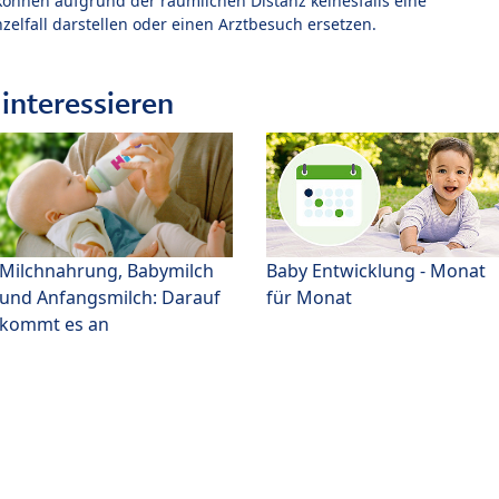
können aufgrund der räumlichen Distanz keinesfalls eine
zelfall darstellen oder einen Arztbesuch ersetzen.
interessieren
Milchnahrung, Babymilch
Baby Entwicklung - Monat
und Anfangsmilch: Darauf
für Monat
kommt es an