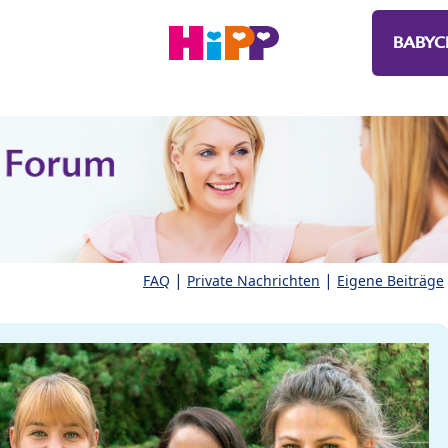
BABYC
|
|
FAQ
Private Nachrichten
Eigene Beiträge