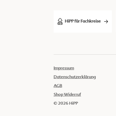
HiPP für Fachkreise
Impressum
Datenschutzerklärung
AGB
Shop Widerruf
© 2026 HiPP