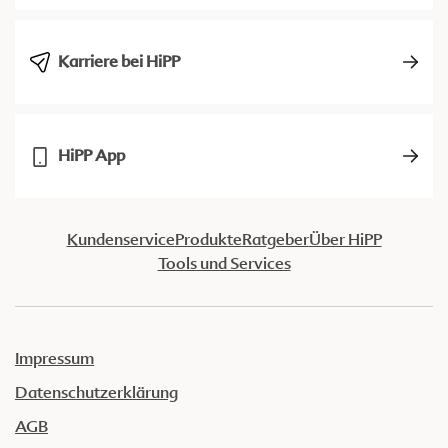
Karriere bei HiPP
HiPP App
Kundenservice
Produkte
Ratgeber
Über HiPP
Tools und Services
Impressum
Datenschutzerklärung
AGB