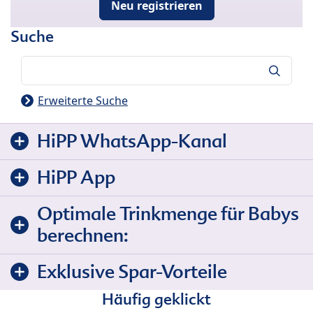
Neu registrieren
Suche
Suche
Erweiterte Suche
HiPP WhatsApp-Kanal
HiPP App
Optimale Trinkmenge für Babys
berechnen:
Exklusive Spar-Vorteile
Häufig geklickt