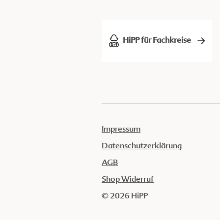
HiPP für Fachkreise
Impressum
Datenschutzerklärung
AGB
Shop Widerruf
© 2026 HiPP