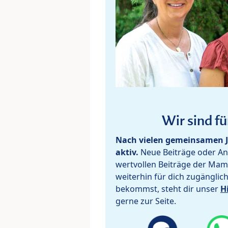
Wir sind fü
Nach vielen gemeinsamen J
aktiv.
Neue Beiträge oder Ant
wertvollen Beiträge der Mam
weiterhin für dich zugänglic
bekommst, steht dir unser
H
gerne zur Seite.