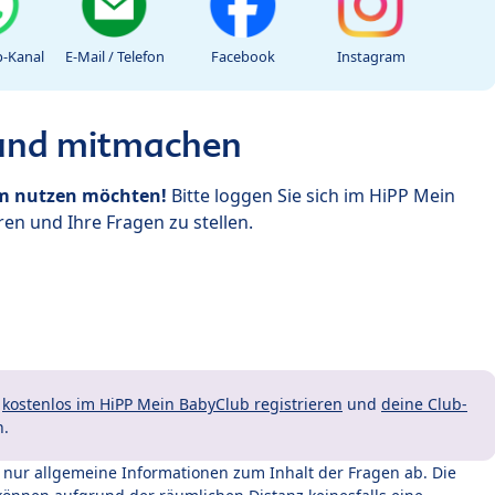
-Kanal
E-Mail / Telefon
Facebook
Instagram
 und mitmachen
um nutzen möchten!
Bitte loggen Sie sich im HiPP Mein
en und Ihre Fragen zu stellen.
t
kostenlos im HiPP Mein BabyClub registrieren
und
deine Club-
n.
t nur allgemeine Informationen zum Inhalt der Fragen ab. Die