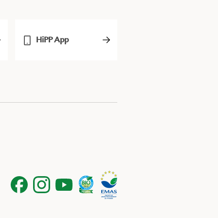
HiPP App