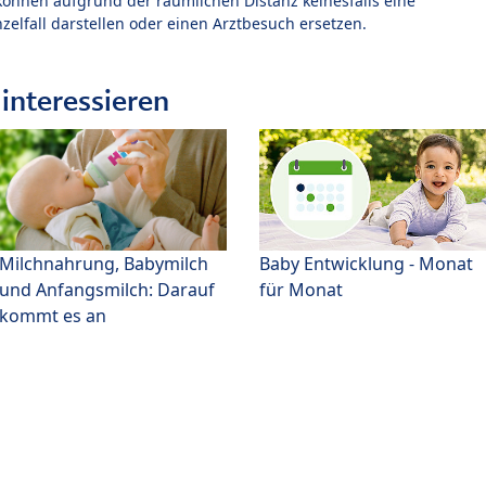
können aufgrund der räumlichen Distanz keinesfalls eine
zelfall darstellen oder einen Arztbesuch ersetzen.
interessieren
Milchnahrung, Babymilch
Baby Entwicklung - Monat
und Anfangsmilch: Darauf
für Monat
kommt es an