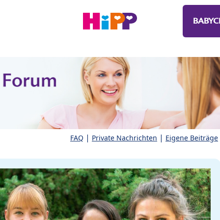
BABYC
|
|
FAQ
Private Nachrichten
Eigene Beiträge