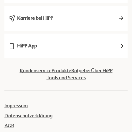
Karriere bei HiPP
HiPP App
Kundenservice
Produkte
Ratgeber
Über HiPP
Tools und Services
Impressum
Datenschutzerklärung
AGB