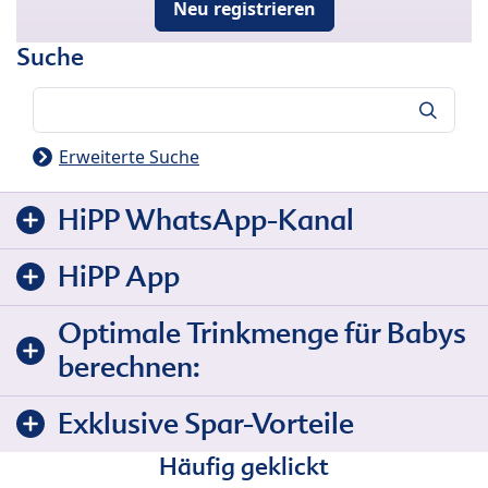
Neu registrieren
Suche
Suche
Erweiterte Suche
HiPP WhatsApp-Kanal
HiPP App
Optimale Trinkmenge für Babys
berechnen:
Exklusive Spar-Vorteile
Häufig geklickt