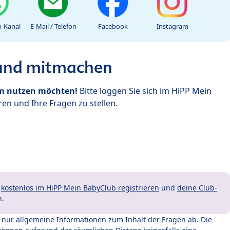
-Kanal
E-Mail / Telefon
Facebook
Instagram
 und mitmachen
um nutzen möchten!
Bitte loggen Sie sich im HiPP Mein
en und Ihre Fragen zu stellen.
t
kostenlos im HiPP Mein BabyClub registrieren
und
deine Club-
n.
t nur allgemeine Informationen zum Inhalt der Fragen ab. Die