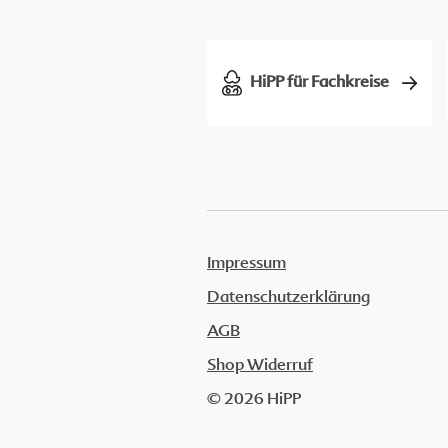
HiPP für Fachkreise
Impressum
Datenschutzerklärung
AGB
Shop Widerruf
© 2026 HiPP