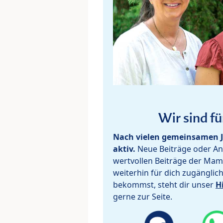
Wir sind fü
Nach vielen gemeinsamen J
aktiv.
Neue Beiträge oder Ant
wertvollen Beiträge der Mam
weiterhin für dich zugänglic
bekommst, steht dir unser
H
gerne zur Seite.