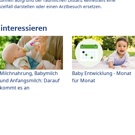
können aufgrund der räumlichen Distanz keinesfalls eine
zelfall darstellen oder einen Arztbesuch ersetzen.
interessieren
Milchnahrung, Babymilch
Baby Entwicklung - Monat
und Anfangsmilch: Darauf
für Monat
kommt es an