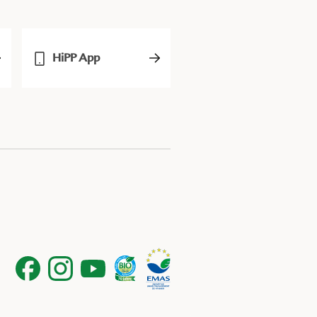
HiPP App