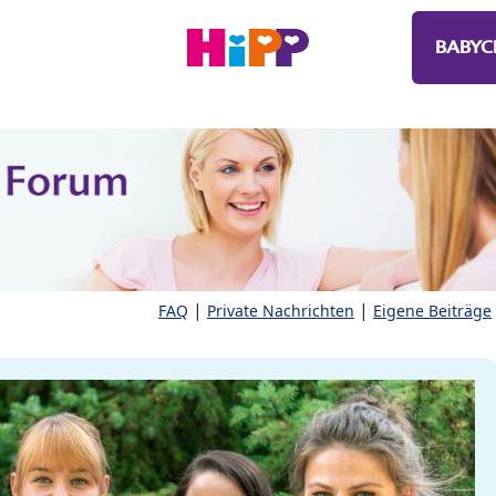
BABYC
|
|
FAQ
Private Nachrichten
Eigene Beiträge