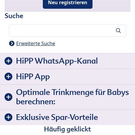
Neu registrieren
Suche
Suche
Erweiterte Suche
HiPP WhatsApp-Kanal
HiPP App
Optimale Trinkmenge für Babys
berechnen:
Exklusive Spar-Vorteile
Häufig geklickt