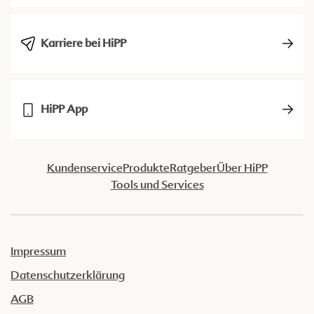
Karriere bei HiPP
HiPP App
Kundenservice
Produkte
Ratgeber
Über HiPP
Tools und Services
Impressum
Datenschutzerklärung
AGB