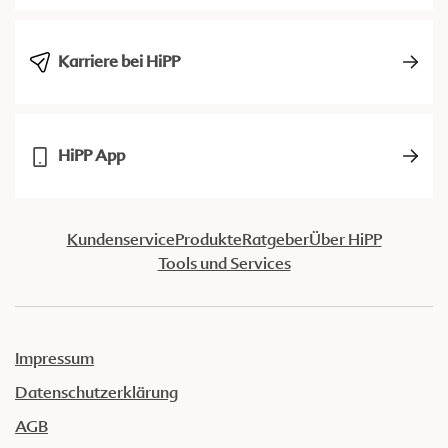
Karriere bei HiPP
HiPP App
Kundenservice
Produkte
Ratgeber
Über HiPP
Tools und Services
Impressum
Datenschutzerklärung
AGB