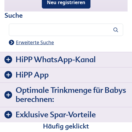
Neu registrieren
Suche
Suche
Erweiterte Suche
HiPP WhatsApp-Kanal
HiPP App
Optimale Trinkmenge für Babys
berechnen:
Exklusive Spar-Vorteile
Häufig geklickt