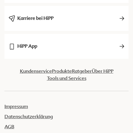
Karriere bei HiPP
HiPP App
Kundenservice
Produkte
Ratgeber
Über HiPP
Tools und Services
Impressum
Datenschutzerklärung
AGB