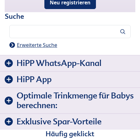
Neu registrieren
Suche
Suche
Erweiterte Suche
HiPP WhatsApp-Kanal
HiPP App
Optimale Trinkmenge für Babys
berechnen:
Exklusive Spar-Vorteile
Häufig geklickt