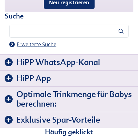
Neu registrieren
Suche
Suche
Erweiterte Suche
HiPP WhatsApp-Kanal
HiPP App
Optimale Trinkmenge für Babys
berechnen:
Exklusive Spar-Vorteile
Häufig geklickt