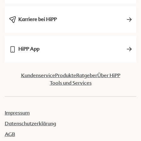
Karriere bei HiPP
HiPP App
Kundenservice
Produkte
Ratgeber
Über HiPP
Tools und Services
Impressum
Datenschutzerklärung
AGB