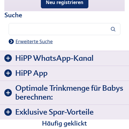
Neu registrieren
Suche
Suche
Erweiterte Suche
HiPP WhatsApp-Kanal
HiPP App
Optimale Trinkmenge für Babys
berechnen:
Exklusive Spar-Vorteile
Häufig geklickt