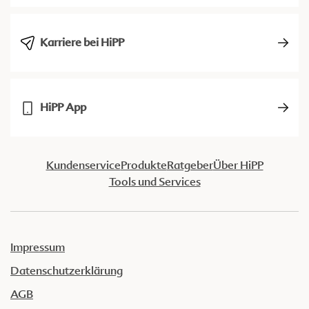
Karriere bei HiPP
HiPP App
Kundenservice
Produkte
Ratgeber
Über HiPP
Tools und Services
Impressum
Datenschutzerklärung
AGB