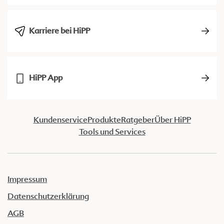
Karriere bei HiPP
HiPP App
Kundenservice
Produkte
Ratgeber
Über HiPP
Tools und Services
Impressum
Datenschutzerklärung
AGB