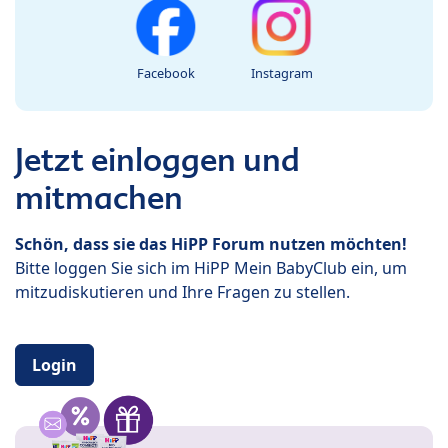
Facebook
Instagram
Jetzt einloggen und
mitmachen
Schön, dass sie das HiPP Forum nutzen möchten!
Bitte loggen Sie sich im HiPP Mein BabyClub ein, um
mitzudiskutieren und Ihre Fragen zu stellen.
Login