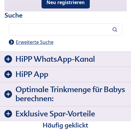
Neu registrieren
Suche
Suche
Erweiterte Suche
HiPP WhatsApp-Kanal
HiPP App
Optimale Trinkmenge für Babys
berechnen:
Exklusive Spar-Vorteile
Häufig geklickt