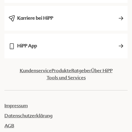
Karriere bei HiPP
HiPP App
Kundenservice
Produkte
Ratgeber
Über HiPP
Tools und Services
Impressum
Datenschutzerklärung
AGB