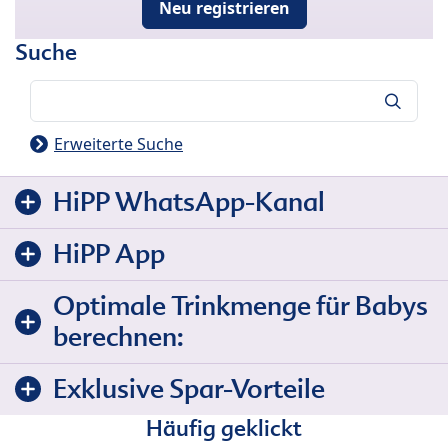
Neu registrieren
Suche
Suche
Erweiterte Suche
HiPP WhatsApp-Kanal
HiPP App
Optimale Trinkmenge für Babys
berechnen:
Exklusive Spar-Vorteile
Häufig geklickt