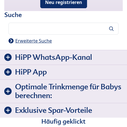
Neu registrieren
Suche
Suche
Erweiterte Suche
HiPP WhatsApp-Kanal
HiPP App
Optimale Trinkmenge für Babys
berechnen:
Exklusive Spar-Vorteile
Häufig geklickt