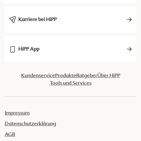
Karriere bei HiPP
HiPP App
Kundenservice
Produkte
Ratgeber
Über HiPP
Tools und Services
Impressum
Datenschutzerklärung
AGB