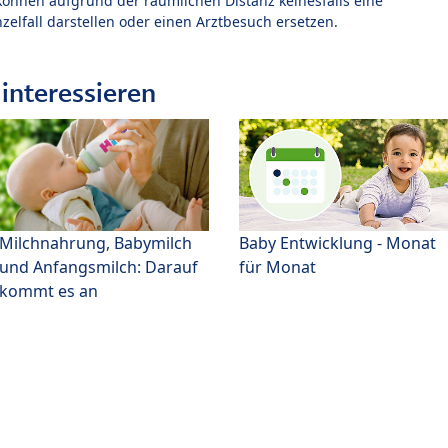
können aufgrund der räumlichen Distanz keinesfalls eine
zelfall darstellen oder einen Arztbesuch ersetzen.
interessieren
Milchnahrung, Babymilch
Baby Entwicklung - Monat
und Anfangsmilch: Darauf
für Monat
kommt es an