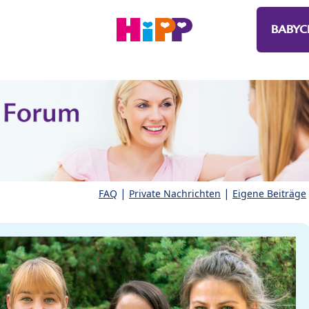
BABYC
|
|
FAQ
Private Nachrichten
Eigene Beiträge