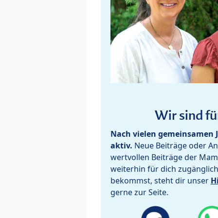
Wir sind fü
Nach vielen gemeinsamen J
aktiv.
Neue Beiträge oder Ant
wertvollen Beiträge der Mam
weiterhin für dich zugänglic
bekommst, steht dir unser
H
gerne zur Seite.