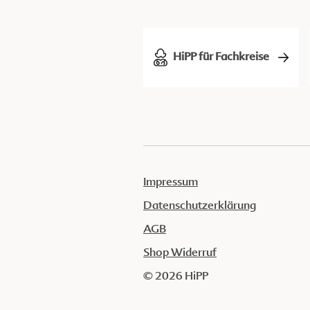
HiPP für Fachkreise
Impressum
Datenschutzerklärung
AGB
Shop Widerruf
© 2026 HiPP