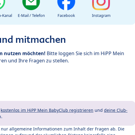
-Kanal
E-Mail / Telefon
Facebook
Instagram
 und mitmachen
um nutzen möchten!
Bitte loggen Sie sich im HiPP Mein
en und Ihre Fragen zu stellen.
t
kostenlos im HiPP Mein BabyClub registrieren
und
deine Club-
n.
t nur allgemeine Informationen zum Inhalt der Fragen ab. Die