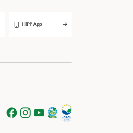
HiPP App