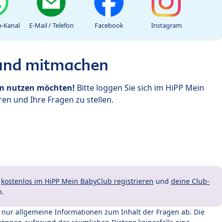
-Kanal
E-Mail / Telefon
Facebook
Instagram
 und mitmachen
um nutzen möchten!
Bitte loggen Sie sich im HiPP Mein
en und Ihre Fragen zu stellen.
t
kostenlos im HiPP Mein BabyClub registrieren
und
deine Club-
n.
t nur allgemeine Informationen zum Inhalt der Fragen ab. Die