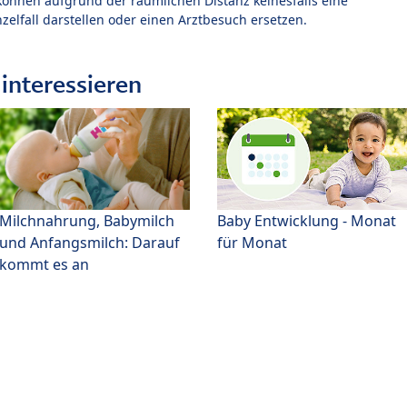
können aufgrund der räumlichen Distanz keinesfalls eine
zelfall darstellen oder einen Arztbesuch ersetzen.
interessieren
Milchnahrung, Babymilch
Baby Entwicklung - Monat
und Anfangsmilch: Darauf
für Monat
kommt es an