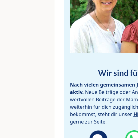
Wir sind fü
Nach vielen gemeinsamen J
aktiv.
Neue Beiträge oder Ant
wertvollen Beiträge der Mam
weiterhin für dich zugänglic
bekommst, steht dir unser
H
gerne zur Seite.