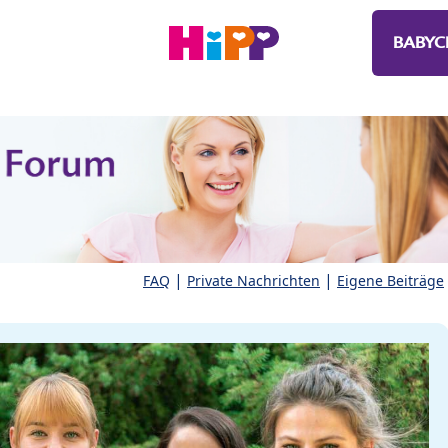
BABYC
|
|
FAQ
Private Nachrichten
Eigene Beiträge