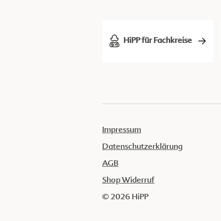
HiPP für Fachkreise
Impressum
Datenschutzerklärung
AGB
Shop Widerruf
© 2026 HiPP