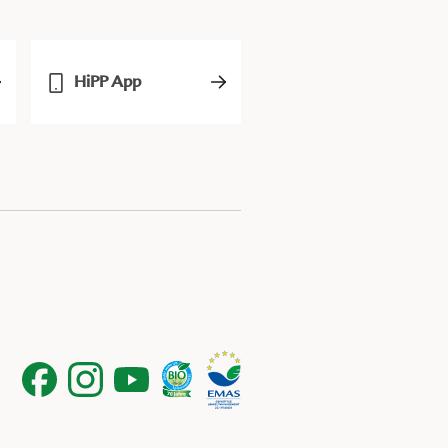
HiPP App