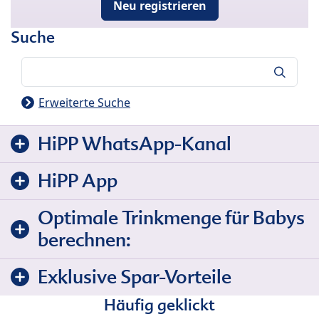
Neu registrieren
Suche
Suche
Erweiterte Suche
HiPP WhatsApp-Kanal
HiPP App
Optimale Trinkmenge für Babys
berechnen:
Exklusive Spar-Vorteile
Häufig geklickt