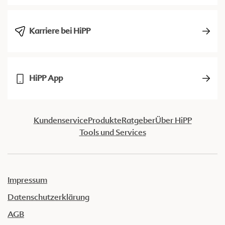
Karriere bei HiPP
HiPP App
Kundenservice
Produkte
Ratgeber
Über HiPP
Tools und Services
Impressum
Datenschutzerklärung
AGB