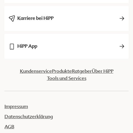
Karriere bei HiPP
HiPP App
Kundenservice
Produkte
Ratgeber
Über HiPP
Tools und Services
Impressum
Datenschutzerklärung
AGB