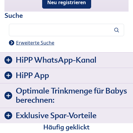
Neu registrieren
Suche
Suche
Erweiterte Suche
HiPP WhatsApp-Kanal
HiPP App
Optimale Trinkmenge für Babys
berechnen:
Exklusive Spar-Vorteile
Häufig geklickt