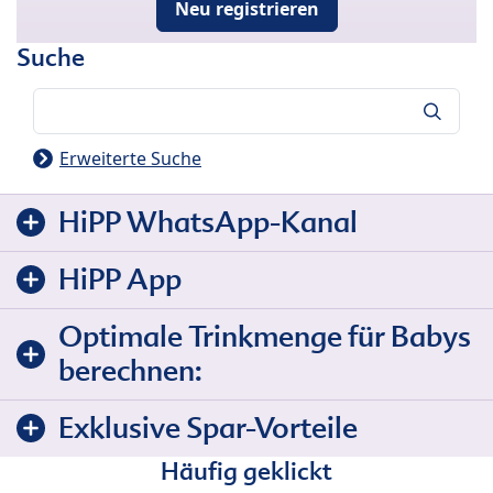
Neu registrieren
Suche
Suche
Erweiterte Suche
HiPP WhatsApp-Kanal
HiPP App
Optimale Trinkmenge für Babys
berechnen:
Exklusive Spar-Vorteile
Häufig geklickt