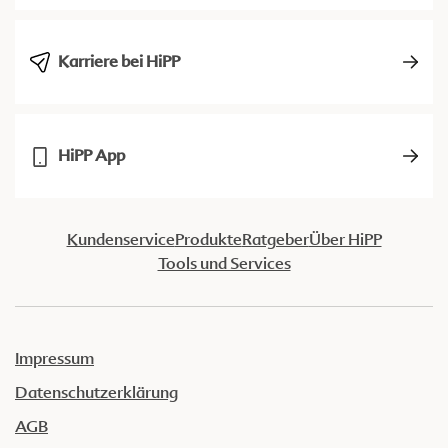
Karriere bei HiPP
HiPP App
Kundenservice
Produkte
Ratgeber
Über HiPP
Tools und Services
Impressum
Datenschutzerklärung
AGB