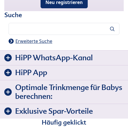
Neu registrieren
Suche
Suche
Erweiterte Suche
HiPP WhatsApp-Kanal
HiPP App
Optimale Trinkmenge für Babys
berechnen:
Exklusive Spar-Vorteile
Häufig geklickt