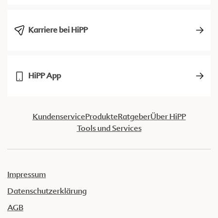
Karriere bei HiPP
HiPP App
Kundenservice
Produkte
Ratgeber
Über HiPP
Tools und Services
Impressum
Datenschutzerklärung
AGB