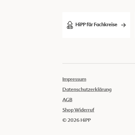
HiPP für Fachkreise
Impressum
Datenschutzerklärung
AGB
Shop Widerruf
© 2026 HiPP