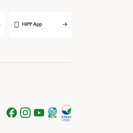
HiPP App