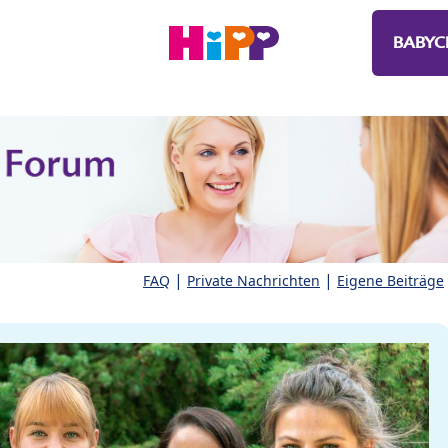
BABYC
|
|
FAQ
Private Nachrichten
Eigene Beiträge