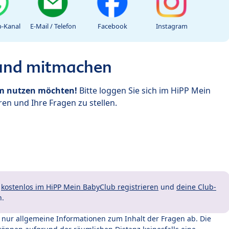
-Kanal
E-Mail / Telefon
Facebook
Instagram
 und mitmachen
um nutzen möchten!
Bitte loggen Sie sich im HiPP Mein
en und Ihre Fragen zu stellen.
t
kostenlos im HiPP Mein BabyClub registrieren
und
deine Club-
n.
t nur allgemeine Informationen zum Inhalt der Fragen ab. Die