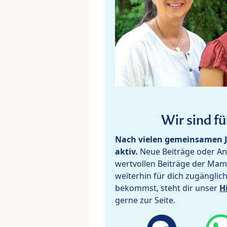
Wir sind fü
Nach vielen gemeinsamen J
aktiv.
Neue Beiträge oder Ant
wertvollen Beiträge der Mam
weiterhin für dich zugänglic
bekommst, steht dir unser
H
gerne zur Seite.