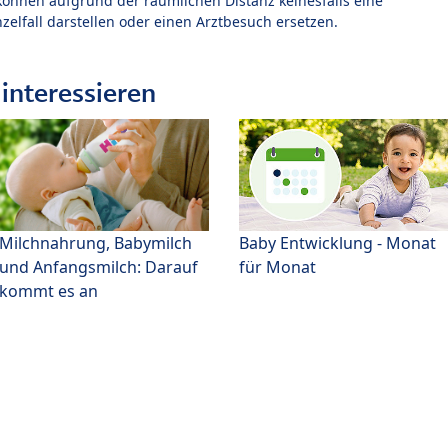
können aufgrund der räumlichen Distanz keinesfalls eine
zelfall darstellen oder einen Arztbesuch ersetzen.
interessieren
Milchnahrung, Babymilch
Baby Entwicklung - Monat
und Anfangsmilch: Darauf
für Monat
kommt es an