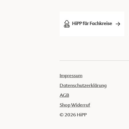
HiPP für Fachkreise
Impressum
Datenschutzerklärung
AGB
Shop Widerruf
© 2026 HiPP