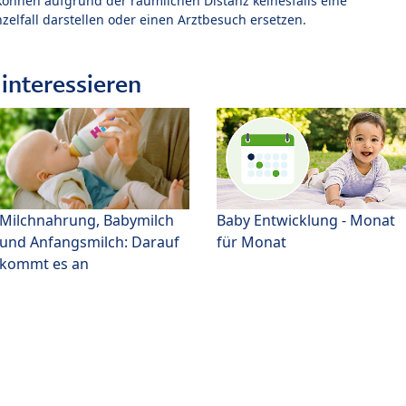
können aufgrund der räumlichen Distanz keinesfalls eine
zelfall darstellen oder einen Arztbesuch ersetzen.
interessieren
Milchnahrung, Babymilch
Baby Entwicklung - Monat
und Anfangsmilch: Darauf
für Monat
kommt es an