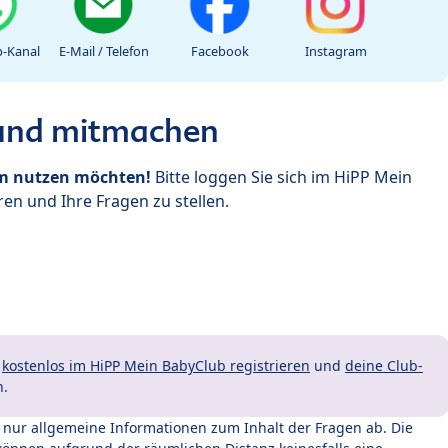
-Kanal
E-Mail / Telefon
Facebook
Instagram
 und mitmachen
um nutzen möchten!
Bitte loggen Sie sich im HiPP Mein
en und Ihre Fragen zu stellen.
t
kostenlos im HiPP Mein BabyClub registrieren
und
deine Club-
n.
t nur allgemeine Informationen zum Inhalt der Fragen ab. Die