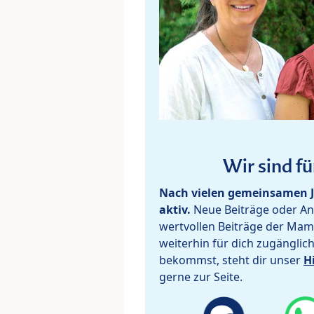
Wir sind fü
Nach vielen gemeinsamen J
aktiv.
Neue Beiträge oder Ant
wertvollen Beiträge der Mam
weiterhin für dich zugänglic
bekommst, steht dir unser
H
gerne zur Seite.