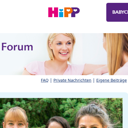
BABYC
|
|
FAQ
Private Nachrichten
Eigene Beiträge