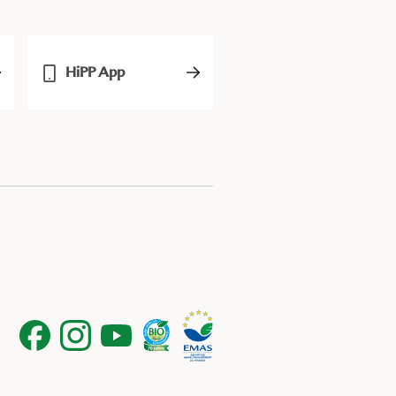
HiPP App