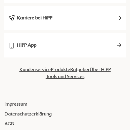
Karriere bei HiPP
HiPP App
Kundenservice
Produkte
Ratgeber
Über HiPP
Tools und Services
Impressum
Datenschutzerklärung
AGB