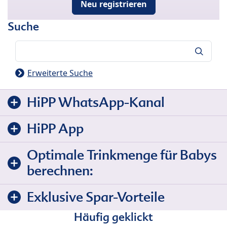
Neu registrieren
Suche
Suche
Erweiterte Suche
HiPP WhatsApp-Kanal
HiPP App
Optimale Trinkmenge für Babys
berechnen:
Exklusive Spar-Vorteile
Häufig geklickt