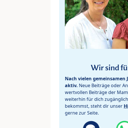
Wir sind fü
Nach vielen gemeinsamen J
aktiv.
Neue Beiträge oder Ant
wertvollen Beiträge der Mam
weiterhin für dich zugänglic
bekommst, steht dir unser
H
gerne zur Seite.