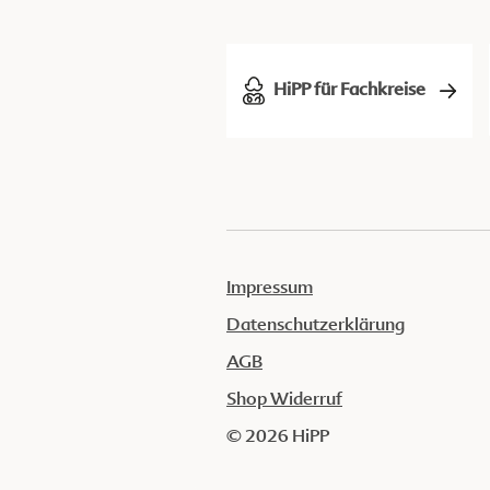
HiPP für Fachkreise
Impressum
Datenschutzerklärung
AGB
Shop Widerruf
© 2026 HiPP