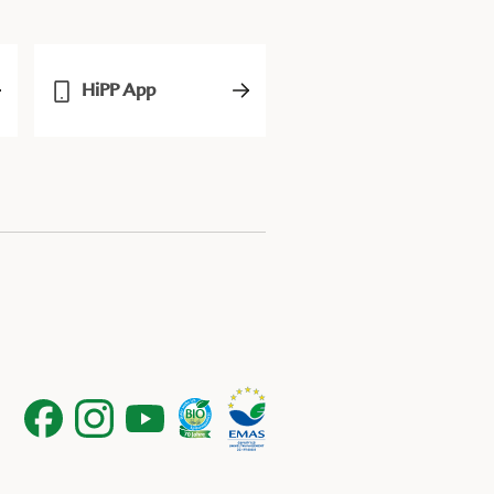
HiPP App