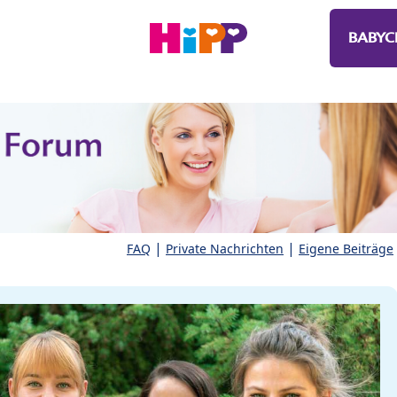
BABYC
|
|
FAQ
Private Nachrichten
Eigene Beiträge