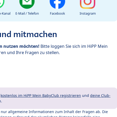
-Kanal
E-Mail / Telefon
Facebook
Instagram
 und mitmachen
um nutzen möchten!
Bitte loggen Sie sich im HiPP Mein
en und Ihre Fragen zu stellen.
t
kostenlos im HiPP Mein BabyClub registrieren
und
deine Club-
n.
t nur allgemeine Informationen zum Inhalt der Fragen ab. Die