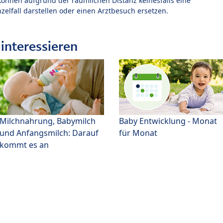
können aufgrund der räumlichen Distanz keinesfalls eine
zelfall darstellen oder einen Arztbesuch ersetzen.
interessieren
Milchnahrung, Babymilch
Baby Entwicklung - Monat
und Anfangsmilch: Darauf
für Monat
kommt es an