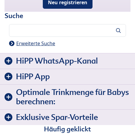
Neu registrieren
Suche
Suche
Erweiterte Suche
HiPP WhatsApp-Kanal
HiPP App
Optimale Trinkmenge für Babys
berechnen:
Exklusive Spar-Vorteile
Häufig geklickt