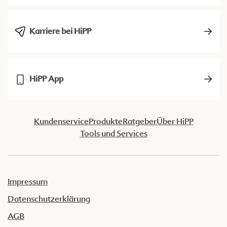
Karriere bei HiPP
HiPP App
Kundenservice
Produkte
Ratgeber
Über HiPP
Tools und Services
Impressum
Datenschutzerklärung
AGB