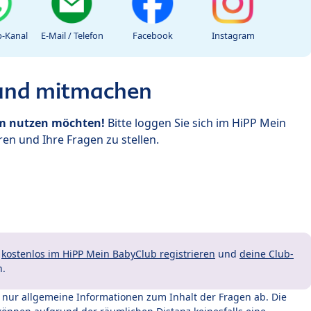
-Kanal
E-Mail / Telefon
Facebook
Instagram
 und mitmachen
um nutzen möchten!
Bitte loggen Sie sich im HiPP Mein
en und Ihre Fragen zu stellen.
t
kostenlos im HiPP Mein BabyClub registrieren
und
deine Club-
n.
t nur allgemeine Informationen zum Inhalt der Fragen ab. Die