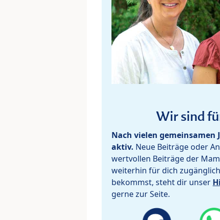
Wir sind fü
Nach vielen gemeinsamen J
aktiv.
Neue Beiträge oder Ant
wertvollen Beiträge der Mam
weiterhin für dich zugänglic
bekommst, steht dir unser
H
gerne zur Seite.